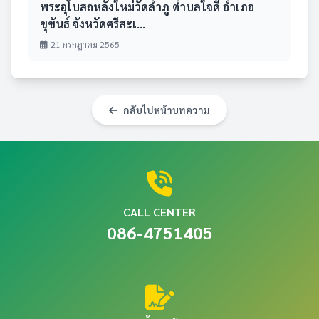
พระอุโบสถหลังใหม่วัดลำภู ตำบลใจดี อำเภอ
ขุขันธ์ จังหวัดศรีสะเ...
21 กรกฎาคม 2565
กลับไปหน้าบทความ
CALL CENTER
086-4751405