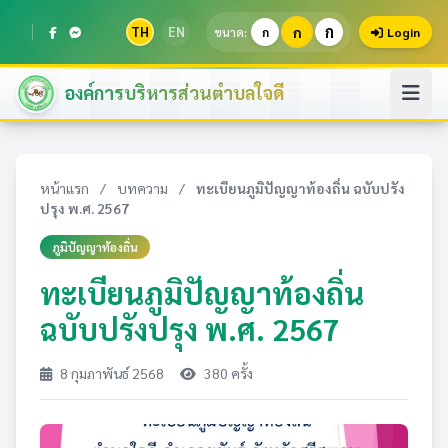
ก
TH
EN
ก
ขนาด:
ก
Login
องค์การบริหารส่วนตำบลใจดี
หน้าแรก
/
บทความ
/
ทะเบียนภูมิปัญญาท้องถิ่น ฉบับปรัง
ปรุง พ.ศ. 2567
ภูมิปัญญาท้องถิ่น
ทะเบียนภูมิปัญญาท้องถิ่น
ฉบับปรังปรุง พ.ศ. 2567
8 กุมภาพันธ์ 2568
380 ครั้ง