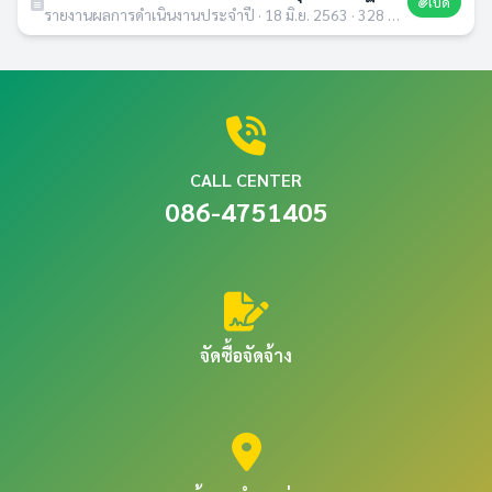
เปิด
รายงานผลการดำเนินงานประจำปี · 18 มิ.ย. 2563 · 328 ดาวน์โหลด
CALL CENTER
086-4751405
จัดซื้อจัดจ้าง