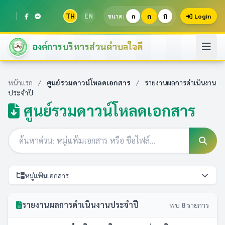
ก
TH
EN
ก
ขนาด:
ก
Login
องค์การบริหารส่วนตำบลใจดี
หน้าแรก
/
ศูนย์รวมดาวน์โหลดเอกสาร
/
รายงานผลการดำเนินงาน
ประจำปี
ศูนย์รวมดาวน์โหลดเอกสาร
หมู่แฟ้มเอกสาร
รายงานผลการดำเนินงานประจำปี
พบ
8
รายการ