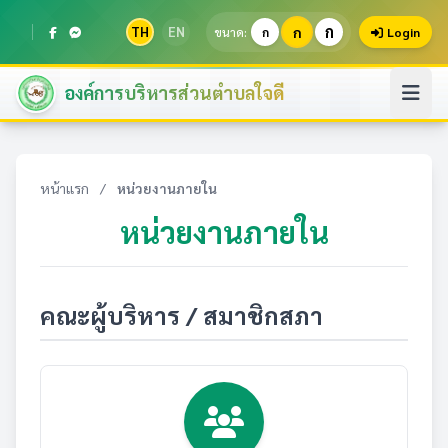
ก
TH
EN
ก
ขนาด:
ก
Login
องค์การบริหารส่วนตำบลใจดี
หน้าแรก
/
หน่วยงานภายใน
หน่วยงานภายใน
คณะผู้บริหาร / สมาชิกสภา