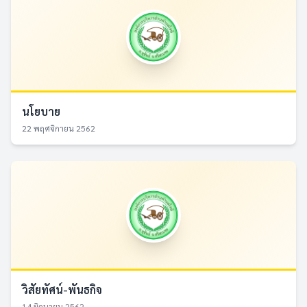
นโยบาย
22 พฤศจิกายน 2562
วิสัยทัศน์-พันธกิจ
14 มิถุนายน 2562