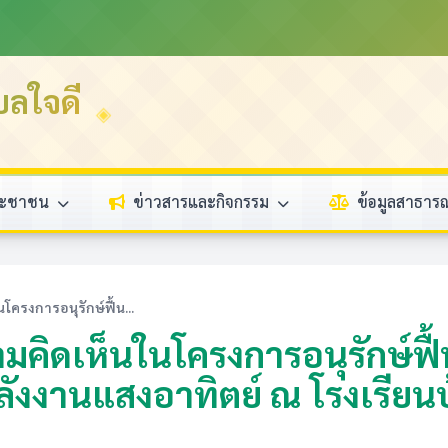
บลใจดี
ระชาชน
ข่าวสารและกิจกรรม
ข้อมูลสาธา
ครงการอนุรักษ์ฟื้น...
มคิดเห็นในโครงการอนุรักษ์ฟ
งงานแสงอาทิตย์ ณ โรงเรียนบ