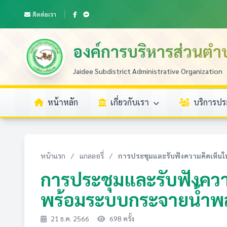
ติดต่อเรา
องค์การบริหารส่วนตำ
Jaidee Subdistrict Administrative Organization
หน้าหลัก
เกี่ยวกับเรา
บริการป
หน้าแรก
/
แกลลอรี่
/
การประชุมและรับฟังความคิดเห็นในโ
การประชุมและรับฟังควา
พร้อมระบบกระจายน้ำพลั
21 ธ.ค. 2566
698 ครั้ง