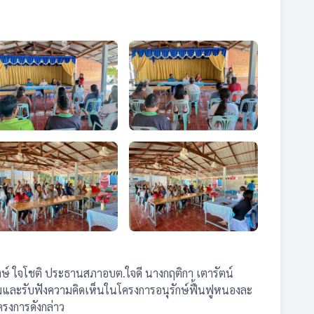
งษ์ ใจโชติ ประธานสภาอบต.ใจดี นางกฤติกา เตารัตน์
มและรับฟังความคิดเห็นในโครงการอนุรักษ์ฟื้นฟูหนองละ
ครงการดังกล่าว