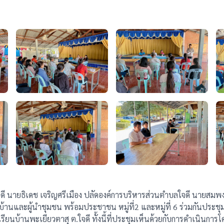
ดี นายธิเดช เจริญศรีเมือง ปลัดองค์การบริหารส่วนตำบลใจดี นายสมพ
นและผู้นำชุมชน พร้อมประชาชน หมู่ที่2 และหมู่ที่ 6 ร่วมกันประชุ
บ้านพะเยียวตาสุ ต.ใจดี ทั้งนี้ที่ประชุมเห็นด้วยกับการดำเนินการโ