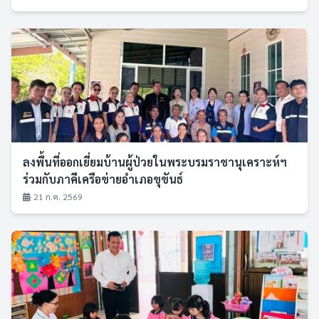
ลงพื้นที่ออกเยี่ยมบ้านผู้ป่วยในพระบรมราชานุเคราะห์ฯ
ร่วมกับภาคีเครือข่ายอำเภอขุขันธ์
21 ก.ค. 2569