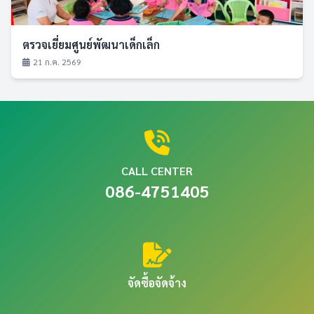
ตรวจเยี่ยมศูนย์พัฒนาเด็กเล็ก
21 ก.ค. 2569
CALL CENTER
086-4751405
จัดซื้อจัดจ้าง