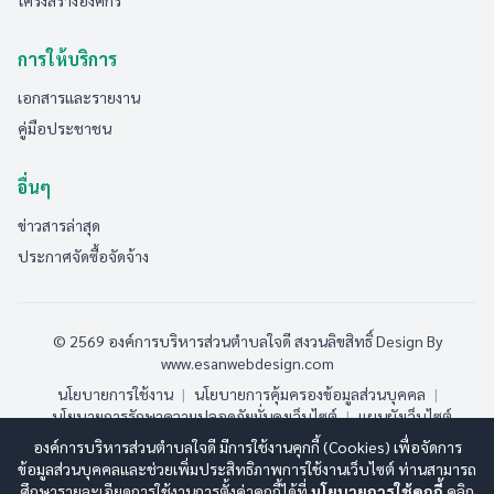
โครงสร้างองค์กร
การให้บริการ
เอกสารและรายงาน
คู่มือประชาชน
อื่นๆ
ข่าวสารล่าสุด
ประกาศจัดซื้อจัดจ้าง
© 2569 องค์การบริหารส่วนตำบลใจดี สงวนลิขสิทธิ์
Design By
www.esanwebdesign.com
นโยบายการใช้งาน
|
นโยบายการคุ้มครองข้อมูลส่วนบุคคล
|
นโยบายการรักษาความปลอดภัยมั่นคงเว็บไซต์
|
แผนผังเว็บไซต์
องค์การบริหารส่วนตำบลใจดี มีการใช้งานคุกกี้ (Cookies) เพื่อจัดการ
ออนไลน์:
1
ทั้งหมด:
220
(ดูสถิติทั้งหมด)
ข้อมูลส่วนบุคคลและช่วยเพิ่มประสิทธิภาพการใช้งานเว็บไซต์ ท่านสามารถ
ศึกษารายละเอียดการใช้งานการตั้งค่าคุกกี้ได้ที่
นโยบายการใช้คุกกี้
คลิก