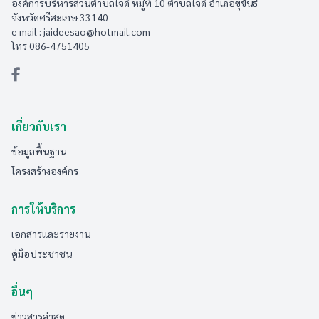
องค์การบริหารส่วนตำบลใจดี หมู่ที่ 10 ตำบลใจดี อำเภอขุขันธ์
จังหวัดศรีสะเกษ 33140
e mail :
jaideesao@hotmail.com
โทร 086-4751405
เกี่ยวกับเรา
ข้อมูลพื้นฐาน
โครงสร้างองค์กร
การให้บริการ
เอกสารและรายงาน
คู่มือประชาชน
อื่นๆ
ข่าวสารล่าสุด