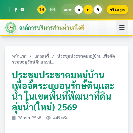
ก
TH
EN
ก
ขนาด:
ก
Login
องค์การบริหารส่วนตำบลใจดี
หน้าแรก
/
แกลลอรี่
/
ประชุมประชาคมหมู่บ้าน เพื่อจัด
ระบบอนุรักษ์ดินและน้...
ประชุมประชาคมหมู่บ้าน
เพื่อจัดระบบอนุรักษ์ดินและ
น้ำ ในเขตพื้นที่พัฒนาที่ดิน
ลุ่มน้ำ(ใหม่) 2569
28 พ.ย. 2568
449 ครั้ง