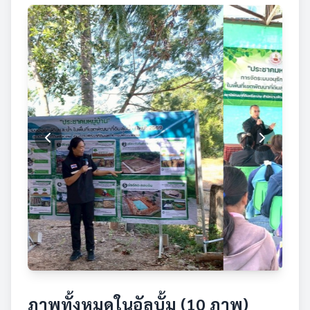
ภาพทั้งหมดในอัลบั้ม (10 ภาพ)