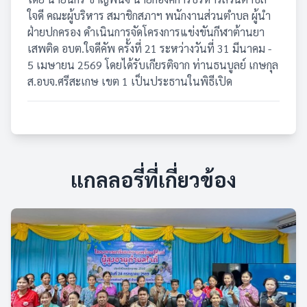
ใจดี คณะผู้บริหาร สมาชิกสภาฯ พนักงานส่วนตำบล ผู้นำ
ฝ่ายปกครอง ดำเนินการจัดโครงการแข่งขันกีฬาต้านยา
เสพติด อบต.ใจดีคัพ ครั้งที่ 21 ระหว่างวันที่ 31 มีนาคม -
5 เมษายน 2569 โดยได้รับเกียรติจาก ท่านธนบูลย์ เกษกุล
ส.อบจ.ศรีสะเกษ เขต 1 เป็นประธานในพิธีเปิด
แกลลอรี่ที่เกี่ยวข้อง