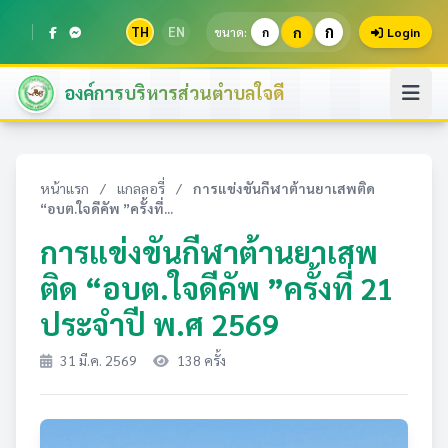
ก
TH
EN
ก
ขนาด:
ก
Login
องค์การบริหารส่วนตำบลใจดี
หน้าแรก
/
แกลลอรี่
/
การแข่งขันกีฬาต้านยาเสพติด
“อบต.ใจดีคัพ ”ครั้งที่...
การแข่งขันกีฬาต้านยาเสพ
ติด “อบต.ใจดีคัพ ”ครั้งที่ 21
ประจำปี พ.ศ 2569
31 มี.ค. 2569
138 ครั้ง