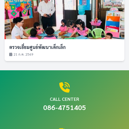
ตรวจเยี่ยมศูนย์พัฒนาเด็กเล็ก
21 ก.ค. 2569
CALL CENTER
086-4751405