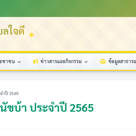
บลใจดี
ระชาชน
ข่าวสารและกิจกรรม
ข้อมูลสาธา
ะจำปี 2565
นัขบ้า ประจำปี 2565