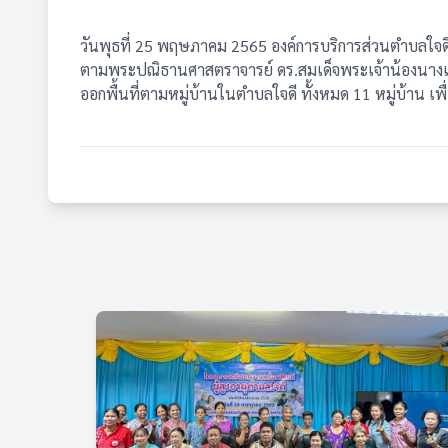
วันพุธที่ 25 พฤษภาคม 2565 องค์การบริการส่วนตำบลใจด
ตามพระปณิธานศาสตราจารย์ ดร.สมเด็จพระเจ้าน้องนางเธอ
ออกพื้นที่ตามหมู่บ้านในตำบลใจดี ทั้งหมด 11 หมู่บ้าน เพ