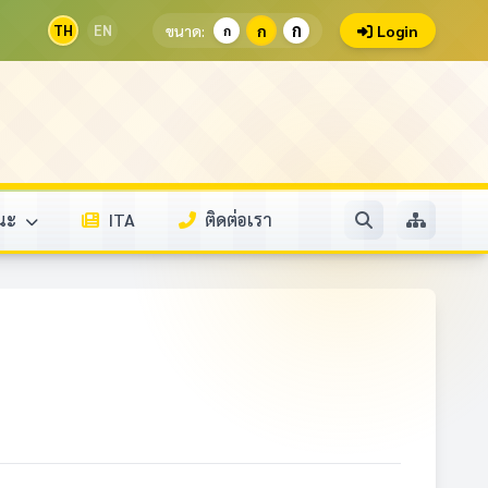
ก
TH
EN
ขนาด:
ก
Login
ก
รณะ
ITA
ติดต่อเรา