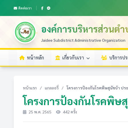
ติดต่อเรา
องค์การบริหารส่วนตำ
Jaidee Subdistrict Administrative Organization
หน้าหลัก
เกี่ยวกับเรา
บริการป
หน้าแรก
/
แกลลอรี่
/
โครงการป้องกันโรคพิษสุนัขบ้า ปร
โครงการป้องกันโรคพิษสุ
25 พ.ค. 2565
442 ครั้ง