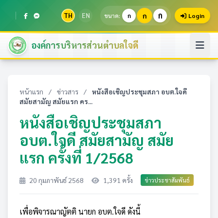
ก
TH
EN
ก
ขนาด:
ก
Login
องค์การบริหารส่วนตำบลใจดี
หน้าแรก
/
ข่าวสาร
/
หนังสือเชิญประชุมสภา อบต.ใจดี
สมัยสามัญ สมัยแรก คร...
หนังสือเชิญประชุมสภา
อบต.ใจดี สมัยสามัญ สมัย
แรก ครั้งที่ 1/2568
20 กุมภาพันธ์ 2568
1,391 ครั้ง
ข่าวประชาสัมพันธ์
เพื่อพิจารณาญัตติ นายก อบต.ใจดี ดังนี้