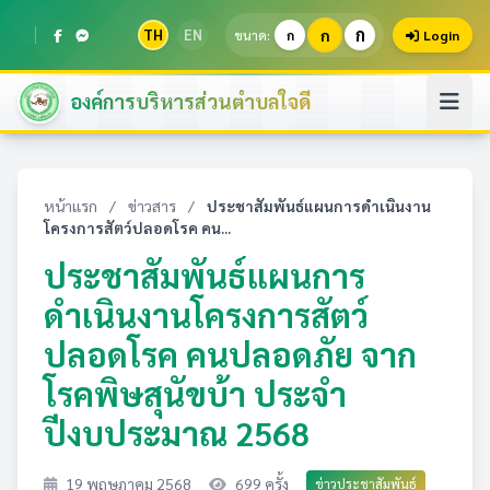
ก
TH
EN
ก
ขนาด:
ก
Login
องค์การบริหารส่วนตำบลใจดี
หน้าแรก
/
ข่าวสาร
/
ประชาสัมพันธ์แผนการดำเนินงาน
โครงการสัตว์ปลอดโรค คน...
ประชาสัมพันธ์แผนการ
ดำเนินงานโครงการสัตว์
ปลอดโรค คนปลอดภัย จาก
โรคพิษสุนัขบ้า ประจำ
ปีงบประมาณ 2568
19 พฤษภาคม 2568
699 ครั้ง
ข่าวประชาสัมพันธ์