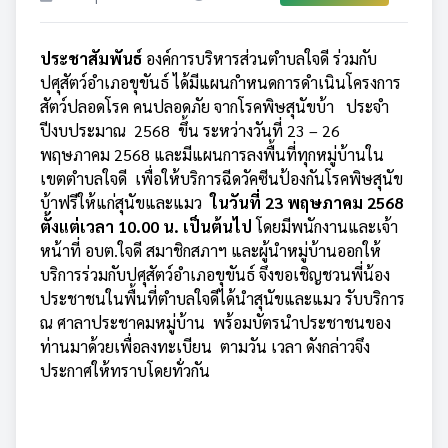
ประชาสัมพันธ์
องค์การบริหารส่วนตำบลใจดี ร่วมกับ
ปศุสัตว์อำเภอขุขันธ์ ได้มีแผนกำหนดการดำเนินโครงการ
สัตว์ปลอดโรค คนปลอดภัย จากโรคพิษสุนัขบ้า ประจำ
ปีงบประมาณ 2568 ขึ้น ระหว่างวันที่ 23 – 26
พฤษภาคม 2568 และมีแผนการลงพื้นที่ทุกหมู่บ้านใน
เขตตำบลใจดี เพื่อให้บริการฉีดวัคซีนป้องกันโรคพิษสุนัข
บ้าฟรีให้แก่สุนัขและแมว
ในวันที่ 23 พฤษภาคม 2568
ตั้งแต่เวลา 10.00 น. เป็นต้นไป
โดยมีพนักงานและเจ้า
หน้าที่ อบต.ใจดี สมาชิกสภาฯ และผู้นำหมู่บ้านออกให้
บริการร่วมกับปศุสัตว์อำเภอขุขันธ์ จึงขอเชิญชวนพี่น้อง
ประชาชนในพื้นที่ตำบลใจดีได้นำสุนัขและแมว รับบริการ
ณ ศาลาประชาคมหมู่บ้าน พร้อมบัตรนำประชาชนของ
ท่านมาด้วยเพื่อลงทะเบียน ตามวัน เวลา ดังกล่าวจึง
ประกาศให้ทราบโดยทั่วกัน