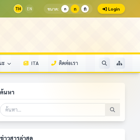
ก
TH
EN
ขนาด:
ก
Login
ก
รณะ
ITA
ติดต่อเรา
ค้นหา
ข่าวสารล่าสุด