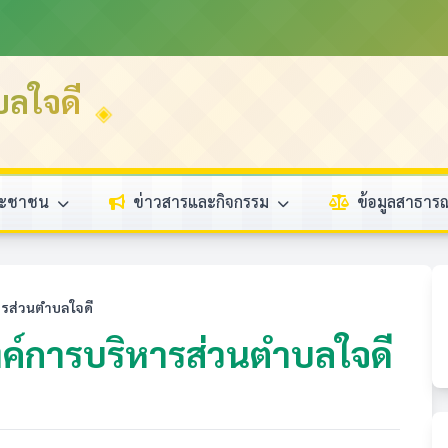
บลใจดี
ระชาชน
ข่าวสารและกิจกรรม
ข้อมูลสาธา
รส่วนตำบลใจดี
์การบริหารส่วนตำบลใจดี