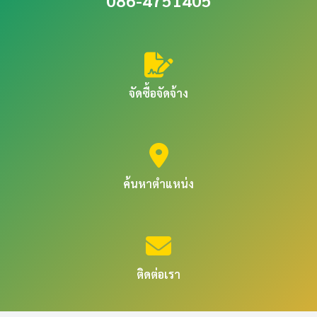
086-4751405
จัดซื้อจัดจ้าง
ค้นหาตำแหน่ง
ติดต่อเรา